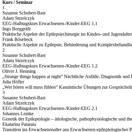
Kurs / Seminar
1
Susanne Schubert-Bast
Adam Strzelczyk
EEG-Halbtagskurs Erwachsenen-/Kinder-EEG 1.1
Ingo Borggräfe
Praktische Aspekte der Epilepsiechirurgie im Kindes- und Jugendalter
Frank Bösebeck
Praktische Aspekte zu Epilepsie, Behinderung und Komplexbehandl
2
Susanne Schubert-Bast
Adam Strzelczyk
EEG-Halbtagskurs Erwachsenen-/Kinder-EEG 1.2
Oliver J. Henning
„Strange things happen at night“ Nächtliche Anfälle, Diagnostik und 
Julia Höfler
„Wer hören will muss fühlen“ Kasuistische Übungen zur Gesprächsf
3
Susanne Schubert-Bast
Adam Strzelczyk
EEG-Halbtagskurs Erwachsenen-/Kinder-EEG 2.1
Johannes Lemke
Genetik der Epileptologie – ätiologische, pathophysiologische und t
Ekatarina Pataraia
Transition ins Erwachsenenalter aus Erwachsenen-epileptologischer P