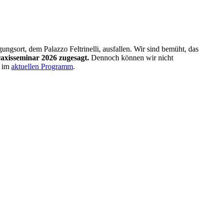
sort, dem Palazzo Feltrinelli, ausfallen. Wir sind bemüht, das
raxisseminar 2026 zugesagt.
Dennoch können wir nicht
e im
aktuellen Programm
.