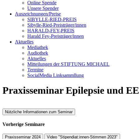
Online Spende
Unsere Spender
Auszeichnungen/Preise
SIBYLLE-RIED-PREIS
Sibylle-Ried-Preisträger/innen
HARALD-FEY-PREIS
Harald Fey-Preisträger/innen
Aktuelles
Mediathek
Audiothek
Aktuelles
Mitteilungen der STIFTUNG MICHAEL
Termine
SocialMedia Linksammllung
Praxisseminar Epilepsie und E
Nützliche Informationen zum Seminar
Vorherige Seminare
Praxisseminar 2024
Video "Stipendiat:innen-Stimmen 2023"