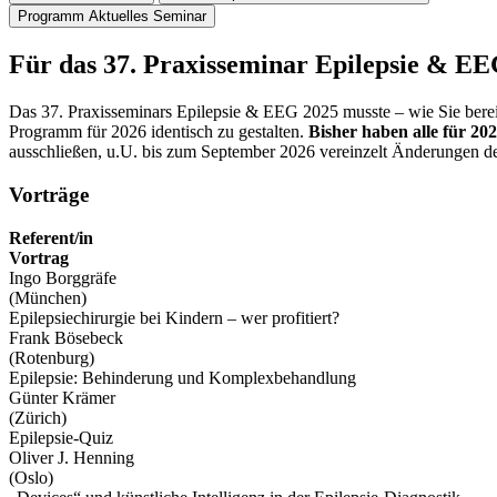
Programm Aktuelles Seminar
Für das 37. Praxisseminar Epilepsie & E
Das 37. Praxisseminars Epilepsie & EEG 2025 musste – wie Sie berei
Programm für 2026 identisch zu gestalten.
Bisher haben alle für 20
ausschließen, u.U. bis zum September 2026 vereinzelt Änderungen 
Vorträge
Referent/in
Vortrag
Ingo Borggräfe
(München)
Epilepsiechirurgie bei Kindern – wer profitiert?
Frank Bösebeck
(Rotenburg)
Epilepsie: Behinderung und Komplexbehandlung
Günter Krämer
(Zürich)
Epilepsie-Quiz
Oliver J. Henning
(Oslo)