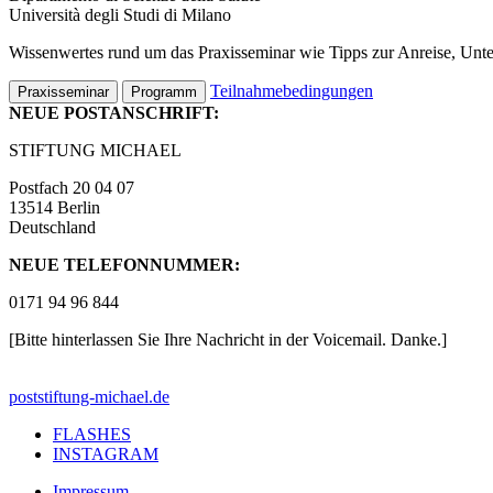
Università degli Studi di Milano
Wissenwertes rund um das Praxisseminar wie Tipps zur Anreise, Unterk
Teilnahmebedingungen
Praxisseminar
Programm
NEUE POSTANSCHRIFT:
STIFTUNG MICHAEL
Postfach 20 04 07
13514 Berlin
Deutschland
NEUE TELEFONNUMMER:
0171 94 96 844
[Bitte hinterlassen Sie Ihre Nachricht in der Voicemail. Danke.]
post
stiftung-michael.de
FLASHES
INSTAGRAM
Impressum