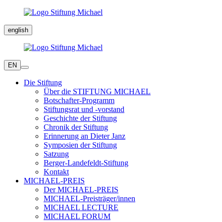
english
EN
Die Stiftung
Über die STIFTUNG MICHAEL
Botschafter-Programm
Stiftungsrat und -vorstand
Geschichte der Stiftung
Chronik der Stiftung
Erinnerung an Dieter Janz
Symposien der Stiftung
Satzung
Berger-Landefeldt-Stiftung
Kontakt
MICHAEL-PREIS
Der MICHAEL-PREIS
MICHAEL-Preisträger/innen
MICHAEL LECTURE
MICHAEL FORUM