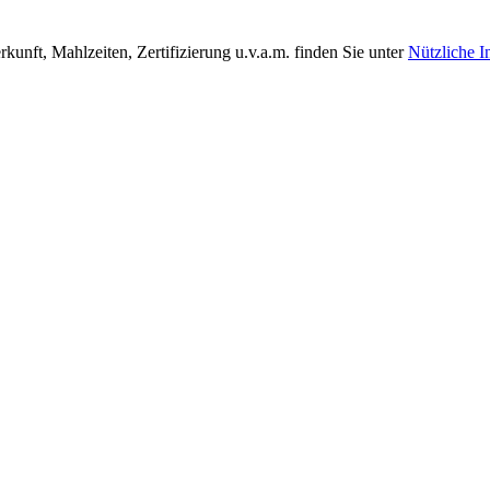
unft, Mahlzeiten, Zertifizierung u.v.a.m. finden Sie unter
Nützliche I