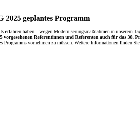
EG 2025 geplantes Programm
ts erfahren haben – wegen Moderniserungsmaßnahmen in unserem Tagung
25 vorgesehenen Referentinnen und Referenten auch für das 38. P
des Programms vornehmen zu müssen. Weitere Informationen finden Si