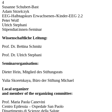
4
Susanne Schubert-Bast
Adam Strzelczyk
EEG-Halbtagskurs Erwachsenen-/Kinder-EEG 2.2
Peter Wolf
Ulrich Stephani
Stipendiat:innen-Seminar
Wissenschaftliche Leitung:
Prof. Dr. Bettina Schmitz
Prof. Dr. Ulrich Stephani
Seminarorganisation:
Dieter Hein, Mitglied des Stiftungsrats
Yulia Skoretskaya, Büro der Stiftung Michael
Local organizer
and member of the organizing committee:
Prof. Maria Paola Canevini
Centro Epilessia – Ospedale San Paolo
Dipartimento di Scienze della Salute